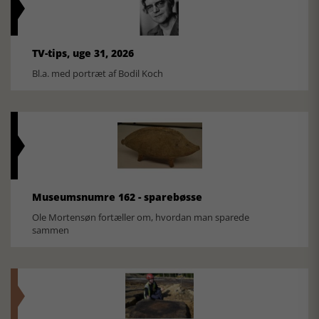
TV-tips, uge 31, 2026
Bl.a. med portræt af Bodil Koch
Museumsnumre 162 - sparebøsse
Ole Mortensøn fortæller om, hvordan man sparede
sammen