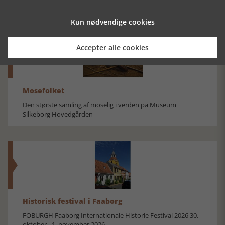
Kun nødvendige cookies
Accepter alle cookies
Mosefolket
Den største samling af moselig i verden på Museum
Silkeborg Hovedgården
Historisk festival i Faaborg
FOBURGH Faaborg Internationale Historie Festival 2026 30.
oktober - 1. november 2026