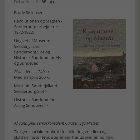
Del artikel:



Frode Sørensen:
Revolutionen og Magten -
Sønderborg-arbejderne
1872-1922.
Udgivet af Museum
Sønderjylland –
Sønderborg Slot og
Historisk Samfund for Als
og Sundeved
204 sider, ill., 249 kr.
Medlemspris 200 kr.
Museum Sønderjylland -
Sønderborg Slot >
Historisk Samfund for
Als og Sundeved >
Af
cand.phil, seniorkonsulent Carsten Egø Nielsen
Tidligere socialdemokratiske folketingsmedlem og
skatteminister Frode Sørensen har udover en politisk