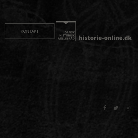
KONTAKT


