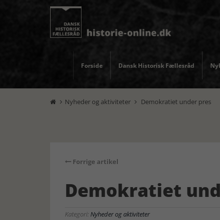
Forside
Dansk Historisk Fællesråd
Nyh
Nyheder og aktiviteter
Demokratiet under pres


Forrige artikel
Demokratiet und
Kategori:
Nyheder og aktiviteter