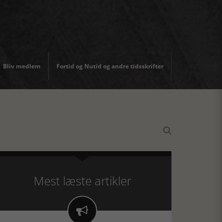
Bliv medlem
Fortid og Nutid og andre tidsskrifter

Mest læste artikler
