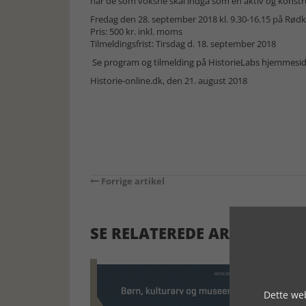
når de som voksne skal indgå som en aktiv og konstr
Fredag den 28. september 2018 kl. 9.30-16.15 på Rødk
Pris: 500 kr. inkl. moms
Tilmeldingsfrist: Tirsdag d. 18. september 2018
Se program og tilmelding på HistorieLabs hjemmesi
Historie-online.dk, den 21. august 2018
Forrige artikel
SE RELATEREDE ARTIKLER
Dette web