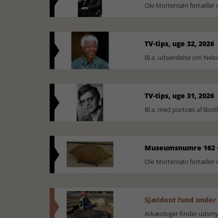
Ole Mortensøn fortæller 
TV-tips, uge 32, 2026
Bl.a. udsendelse om Nel
TV-tips, uge 31, 2026
Bl.a. med portræt af Bodi
Museumsnumre 162 -
Ole Mortensøn fortælle
Sjældent fund under
Arkæologer finder udsmyk