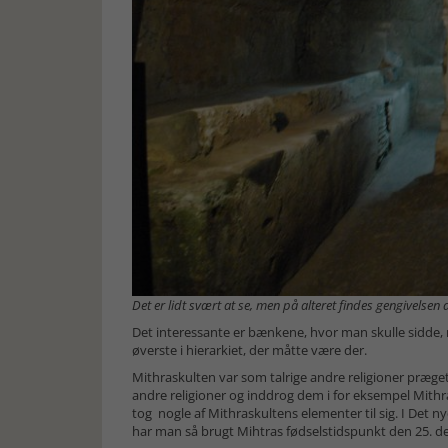
Det er lidt svært at se, men på alteret findes gengivelsen
Det interessante er bænkene, hvor man skulle sidde, 
øverste i hierarkiet, der måtte være der.
Mithraskulten var som talrige andre religioner præget 
andre religioner og inddrog dem i for eksempel Mith
tog nogle af Mithraskultens elementer til sig. I Det 
har man så brugt Mihtras fødselstidspunkt den 25. de