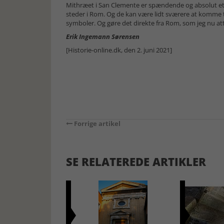
Mithræet i San Clemente er spændende og absolut et
steder i Rom. Og de kan være lidt sværere at komme ti
symboler. Og gøre det direkte fra Rom, som jeg nu atte
Erik Ingemann Sørensen
[Historie-online.dk, den 2. juni 2021]
Forrige artikel
SE RELATEREDE ARTIKLER