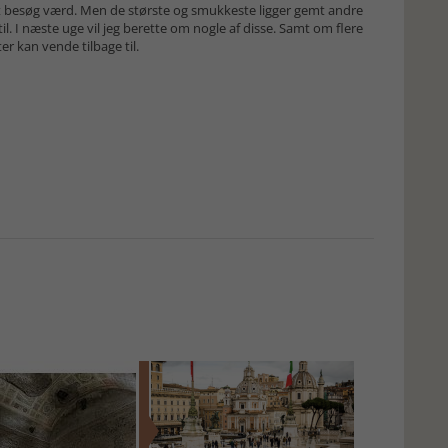
 besøg værd. Men de største og smukkeste ligger gemt andre
l. I næste uge vil jeg berette om nogle af disse. Samt om flere
r kan vende tilbage til.