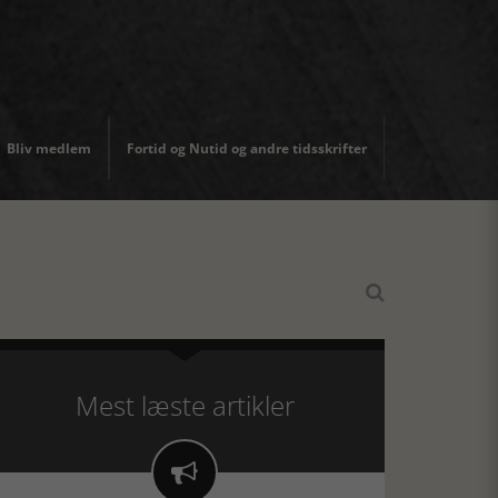
Bliv medlem
Fortid og Nutid og andre tidsskrifter

Mest læste artikler
