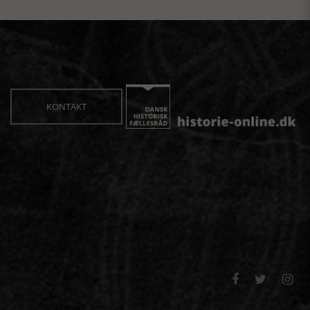
KONTAKT


