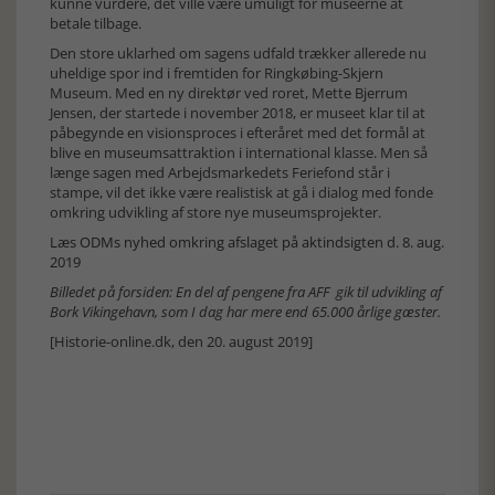
kunne vurdere, det ville være umuligt for museerne at
betale tilbage.
Den store uklarhed om sagens udfald trækker allerede nu
uheldige spor ind i fremtiden for Ringkøbing-Skjern
Museum. Med en ny direktør ved roret, Mette Bjerrum
Jensen, der startede i november 2018, er museet klar til at
påbegynde en visionsproces i efteråret med det formål at
blive en museumsattraktion i international klasse. Men så
længe sagen med Arbejdsmarkedets Feriefond står i
stampe, vil det ikke være realistisk at gå i dialog med fonde
omkring udvikling af store nye museumsprojekter.
Læs ODMs nyhed omkring afslaget på aktindsigten d. 8. aug.
2019
Billedet på forsiden: En del af pengene fra AFF gik til udvikling af
Bork Vikingehavn, som I dag har mere end 65.000 årlige gæster.
[Historie-online.dk, den 20. august 2019]