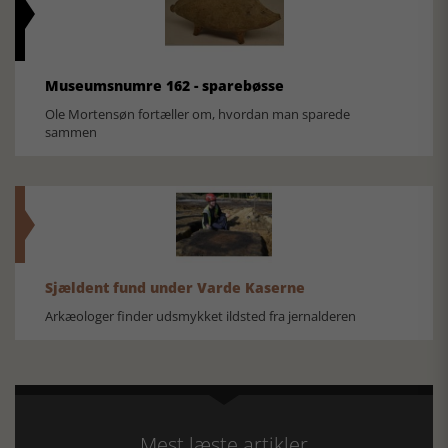
Museumsnumre 162 - sparebøsse
Ole Mortensøn fortæller om, hvordan man sparede
sammen
Sjældent fund under Varde Kaserne
Arkæologer finder udsmykket ildsted fra jernalderen
Mest læste artikler