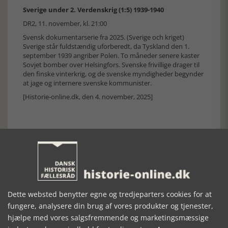
Sverige under 2. Verdenskrig (1:5) 1939-1940
DR2, 11. november, kl. 21:00
Svensk dokumentarserie fra 2025. (Sverige och kriget)
Sverige står fuldstændig uforberedt, da Tyskland den 1.
september 1939 angriber Polen. To måneder senere kaster
Sovjet bomber over Helsingfors. Svenske frivillige drager til
den finske vinterkrig, og de svenske myndigheder begynder
at jage og internere svenske kommunister.
[Historie-online.dk, den 4. november, 2025]
Forrige artikel
Dette websted benytter egne og tredjeparters cookies for at
fungere, analysere din brug af vores produkter og tjenester,
SE RELATEREDE ARTIKLER
hjælpe med vores salgsfremmende og marketingsmæssige