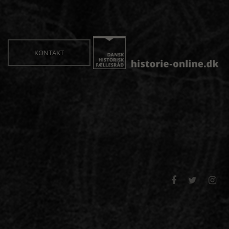
KONTAKT


