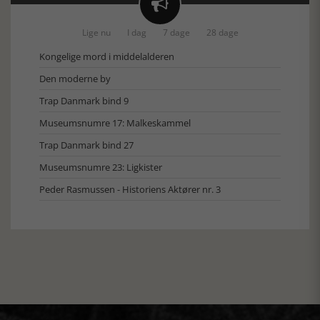

Lige nu
I dag
7 dage
28 dage
Kongelige mord i middelalderen
Den moderne by
Trap Danmark bind 9
Museumsnumre 17: Malkeskammel
Trap Danmark bind 27
Museumsnumre 23: Ligkister
Peder Rasmussen - Historiens Aktører nr. 3