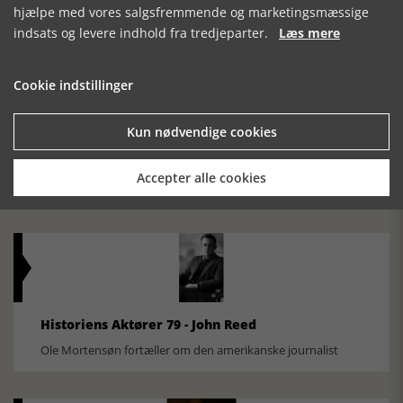
hjælpe med vores salgsfremmende og marketingsmæssige
indsats og levere indhold fra tredjeparter.
Læs mere
Cookie indstillinger
Kun nødvendige cookies
Historisk festival i Faaborg
FOBURGH Faaborg Internationale Historie Festival 2026 30.
Accepter alle cookies
oktober - 1. november 2026
Historiens Aktører 79 - John Reed
Ole Mortensøn fortæller om den amerikanske journalist