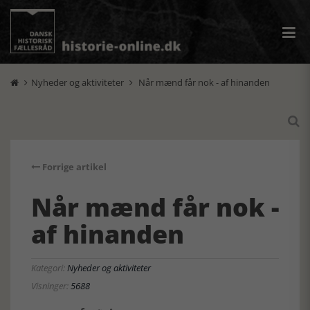
Nyheder og aktiviteter
Når mænd får nok - af hinanden



Forrige artikel
Når mænd får nok -
af hinanden
Kategori:
Nyheder og aktiviteter
Visninger:
5688