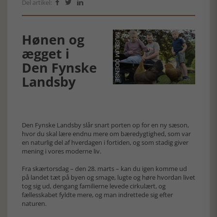
Del artikel:



Hønen og
ægget i
Den Fynske
Landsby
Den Fynske Landsby slår snart porten op for en ny sæson,
hvor du skal lære endnu mere om bæredygtighed, som var
en naturlig del af hverdagen i fortiden, og som stadig giver
mening i vores moderne liv.
Fra skærtorsdag – den 28. marts – kan du igen komme ud
på landet tæt på byen og smage, lugte og høre hvordan livet
tog sig ud, dengang familierne levede cirkulært, og
fællesskabet fyldte mere, og man indrettede sig efter
naturen.