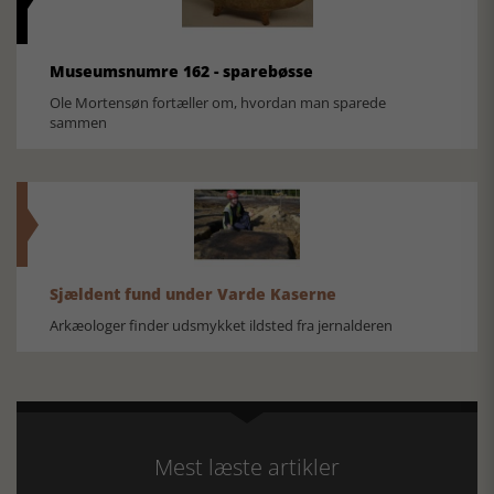
Museumsnumre 162 - sparebøsse
Ole Mortensøn fortæller om, hvordan man sparede
sammen
Sjældent fund under Varde Kaserne
Arkæologer finder udsmykket ildsted fra jernalderen
Mest læste artikler