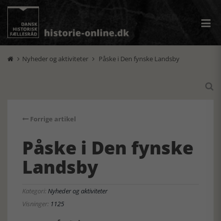
Nyheder og aktiviteter
Påske i Den fynske Landsby



Forrige artikel
Påske i Den fynske
Landsby
Kategori:
Nyheder og aktiviteter
Visninger:
1125