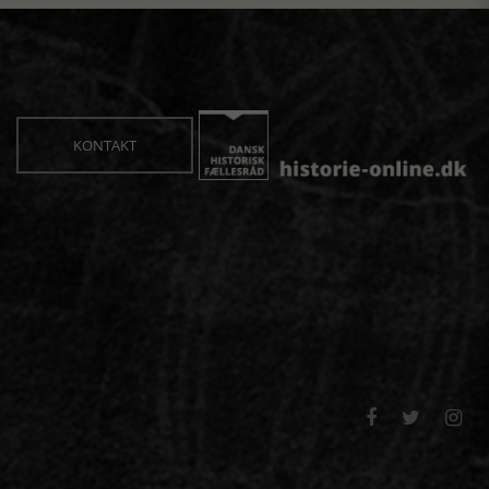
KONTAKT


