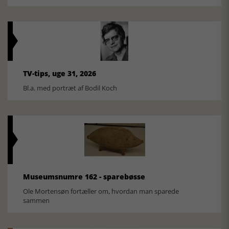
TV-tips, uge 31, 2026
Bl.a. med portræt af Bodil Koch
Museumsnumre 162 - sparebøsse
Ole Mortensøn fortæller om, hvordan man sparede
sammen