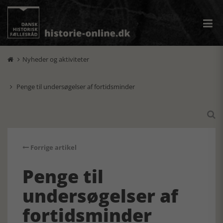
Nyheder og aktiviteter

Penge til undersøgelser af fortidsminder


Forrige artikel
Penge til
undersøgelser af
fortidsminder