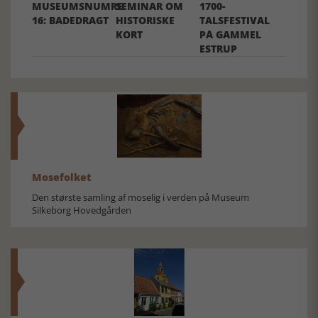
MUSEUMSNUMRE
SEMINAR OM
1700-
16: BADEDRAGT
HISTORISKE
TALSFESTIVAL
KORT
PÅ GAMMEL
ESTRUP
Mosefolket
Den største samling af moselig i verden på Museum
Silkeborg Hovedgården