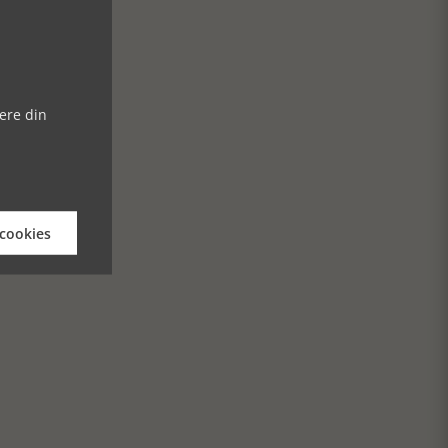
ere din
 cookies