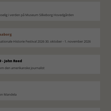
moselig i verden på Museum Silkeborg Hovedgården
Faaborg
ionale Historie Festival 2026 30. oktober - 1. november 2026
9 - John Reed
om den amerikanske journalist
son Mandela