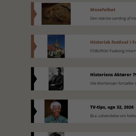
Mosefolket
Den største samling af 
Historisk festival i 
FOBURGH Faaborg Internat
Historiens Aktører 7
Ole Mortensøn fortæller 
TV-tips, uge 32, 2026
Bl.a. udsendelse om Nel