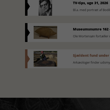
TV-tips, uge 31, 2026
Bl.a. med portræt af Bodi
Museumsnumre 162 -
Ole Mortensøn fortælle
Sjældent fund under
Arkæologer finder udsmyk