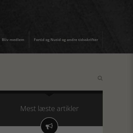
Bliv medlem
Fortid og Nutid og andre tidsskrifter

Mest læste artikler
