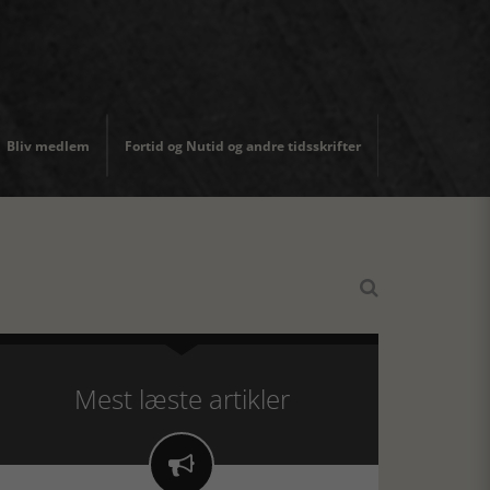
Bliv medlem
Fortid og Nutid og andre tidsskrifter

Mest læste artikler
