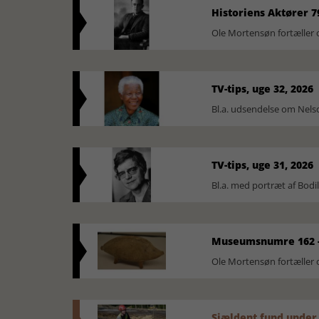
Historiens Aktører 7
Ole Mortensøn fortæller 
TV-tips, uge 32, 2026
Bl.a. udsendelse om Nel
TV-tips, uge 31, 2026
Bl.a. med portræt af Bodi
Museumsnumre 162 -
Ole Mortensøn fortælle
Sjældent fund under