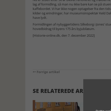
lag af formidling, så man nu ikke bare kan se på stu
kaffebordet. Vi har ikke nogen optagelser fra den tids
kilder og erindringer, har museumsinspektør Keld Da
have lydt.
Formidlingen af nybyggertidens Silkeborg i Jones’ stu
hovedbidrag til byens 175 års byjubilæum.
[Historie-online.dk, den 7. december 2022]
Forrige artikel
SE RELATEREDE ARTIKLER