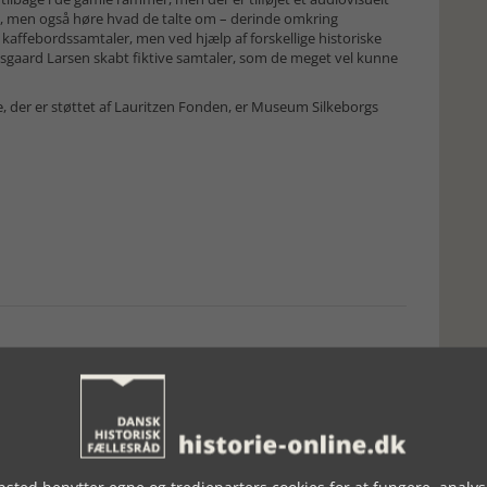
en, men også høre hvad de talte om – derinde omkring
 kaffebordssamtaler, men ved hjælp af forskellige historiske
lsgaard Larsen skabt fiktive samtaler, som de meget vel kunne
e, der er støttet af Lauritzen Fonden, er Museum Silkeborgs