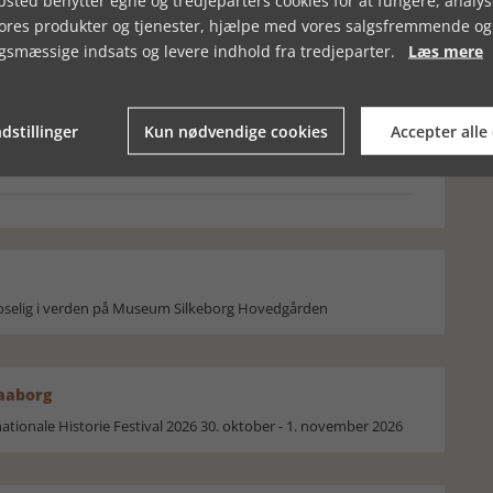
sted benytter egne og tredjeparters cookies for at fungere, analys
vores produkter og tjenester, hjælpe med vores salgsfremmende og
gsmæssige indsats og levere indhold fra tredjeparter.
Læs mere
ETS MAGT!
BLICHER OG HERREGÅRDENE
dstillinger
Kun nødvendige cookies
Accepter alle
moselig i verden på Museum Silkeborg Hovedgården
Faaborg
ionale Historie Festival 2026 30. oktober - 1. november 2026