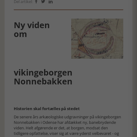
Del artikel:



Ny viden
om
vikingeborgen
Nonnebakken
Historien skal fortælles på stedet
De senere års arkæologiske udgravninger på vikingeborgen
Nonnebakken i Odense har afdækket ny, banebrydende
viden. Helt afgørende er det, at borgen, modsat den
tidligere opfattelse, viser sig at være yderst velbevaret - og