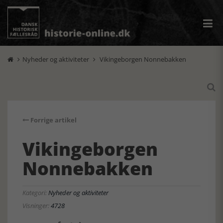
Nyheder og aktiviteter
Vikingeborgen Nonnebakken



Forrige artikel
Vikingeborgen
Nonnebakken
Kategori:
Nyheder og aktiviteter
Visninger:
4728