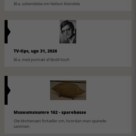
Bl.a. udsendelse om Nelson Mandela
TV-tips, uge 31, 2026
Bl.a. med portræt af Bodil Koch
Museumsnumre 162 - sparebøsse
Ole Mortensøn fortæller om, hvordan man sparede
sammen