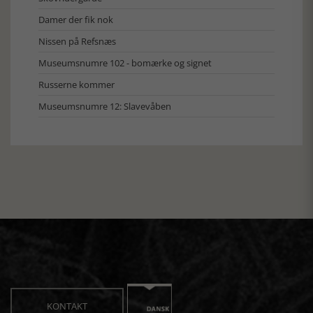
Damer der fik nok
Nissen på Refsnæs
Museumsnumre 102 - bomærke og signet
Russerne kommer
Museumsnumre 12: Slavevåben
KONTAKT