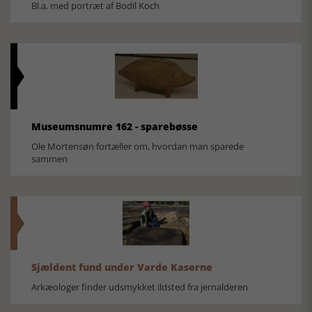
Bl.a. med portræt af Bodil Koch
Museumsnumre 162 - sparebøsse
Ole Mortensøn fortæller om, hvordan man sparede
sammen
Sjældent fund under Varde Kaserne
Arkæologer finder udsmykket ildsted fra jernalderen