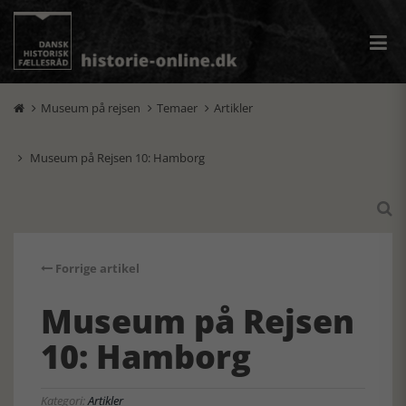
Museum på rejsen
Temaer
Artikler



Museum på Rejsen 10: Hamborg


Forrige artikel
Museum på Rejsen
10: Hamborg
Kategori:
Artikler