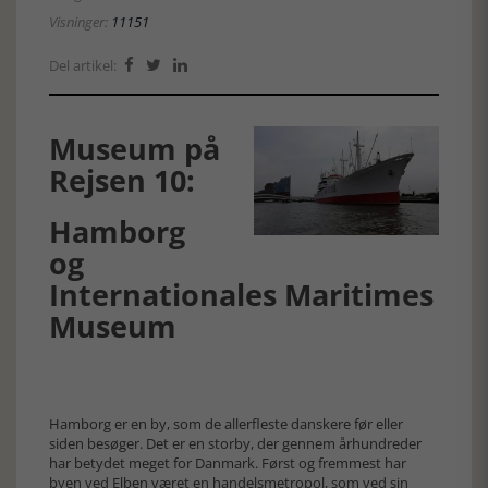
Visninger:
11151
Del artikel:



Museum på
Rejsen 10:
Hamborg
og
Internationales Maritimes
Museum
Hamborg er en by, som de allerfleste danskere før eller
siden besøger. Det er en storby, der gennem århundreder
har betydet meget for Danmark. Først og fremmest har
byen ved Elben været en handelsmetropol, som ved sin