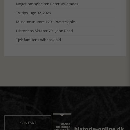
Noget om søhelten Peter Willemoes
TV-tips, uge 32, 2026
Museumsnumre 120 - Præstekjole
Historiens Aktører 79 - John Reed
Tjek familiens våbenskjold
KONTAKT