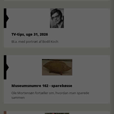
TV-tips, uge 31, 2026
Bl.a. med portræt af Bodil Koch
Museumsnumre 162 - sparebøsse
Ole Mortensøn fortæller om, hvordan man sparede
sammen