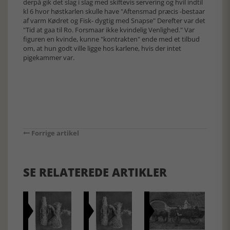
derpå gik det slag i slag med skiftevis servering og hvil indtil
kl 6 hvor høstkarlen skulle have "Aftensmad præcis -bestaar
af varm Kødret og Fisk- dygtig med Snapse" Derefter var det
"Tid at gaa til Ro. Forsmaar ikke kvindelig Venlighed." Var
figuren en kvinde, kunne "kontrakten" ende med et tilbud
om, at hun godt ville ligge hos karlene, hvis der intet
pigekammer var.
Forrige artikel
SE RELATEREDE ARTIKLER