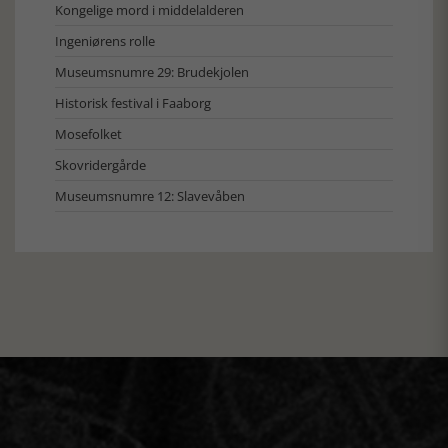
Kongelige mord i middelalderen
Ingeniørens rolle
Museumsnumre 29: Brudekjolen
Historisk festival i Faaborg
Mosefolket
Skovridergårde
Museumsnumre 12: Slavevåben