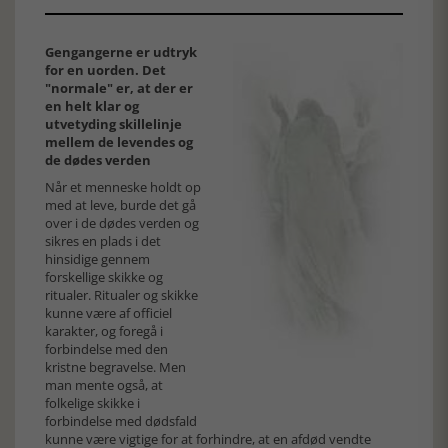
Gengangerne er udtryk
for en uorden. Det
"normale" er, at der er
en helt klar og
utvetyding skillelinje
mellem de levendes og
de dødes verden
Når et menneske holdt op
med at leve, burde det gå
over i de dødes verden og
sikres en plads i det
hinsidige gennem
forskellige skikke og
ritualer. Ritualer og skikke
kunne være af officiel
karakter, og foregå i
forbindelse med den
kristne begravelse. Men
man mente også, at
folkelige skikke i
forbindelse med dødsfald
kunne være vigtige for at forhindre, at en afdød vendte