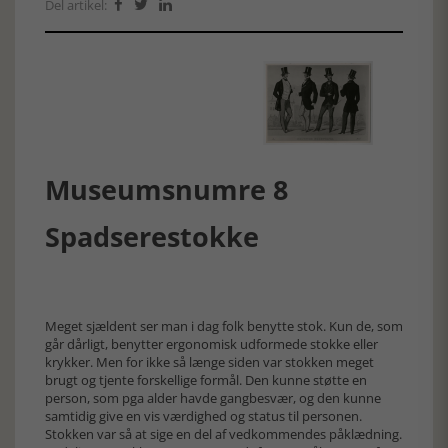
Del artikel:



Museumsnumre 8
Spadserestokke
Meget sjældent ser man i dag folk benytte stok. Kun de, som
går dårligt, benytter ergonomisk udformede stokke eller
krykker. Men for ikke så længe siden var stokken meget
brugt og tjente forskellige formål. Den kunne støtte en
person, som pga alder havde gangbesvær, og den kunne
samtidig give en vis værdighed og status til personen.
Stokken var så at sige en del af vedkommendes påklædning.