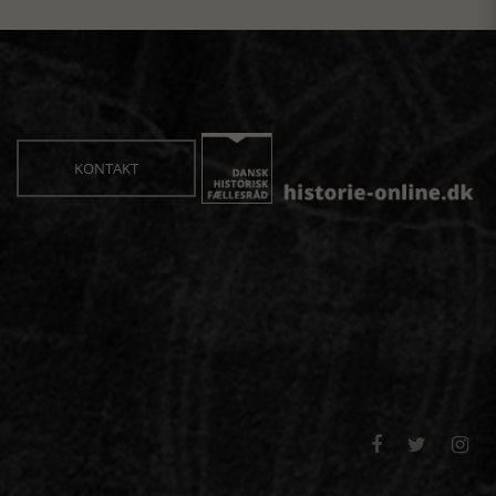
KONTAKT


