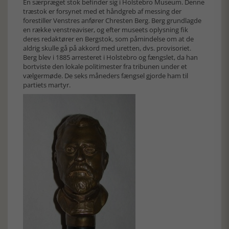
En særpræget stok befinder sig i Holstebro Museum. Denne
træstok er forsynet med et håndgreb af messing der
forestiller Venstres anfører Chresten Berg. Berg grundlagde
en række venstreaviser, og efter museets oplysning fik
deres redaktører en Bergstok, som påmindelse om at de
aldrig skulle gå på akkord med uretten, dvs. provisoriet.
Berg blev i 1885 arresteret i Holstebro og fængslet, da han
bortviste den lokale politimester fra tribunen under et
vælgermøde. De seks måneders fængsel gjorde ham til
partiets martyr.