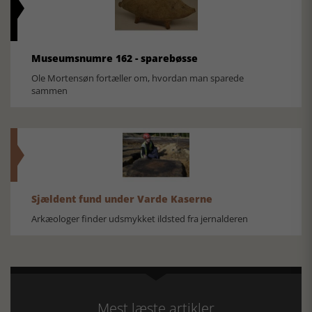
Museumsnumre 162 - sparebøsse
Ole Mortensøn fortæller om, hvordan man sparede
sammen
Sjældent fund under Varde Kaserne
Arkæologer finder udsmykket ildsted fra jernalderen
Mest læste artikler