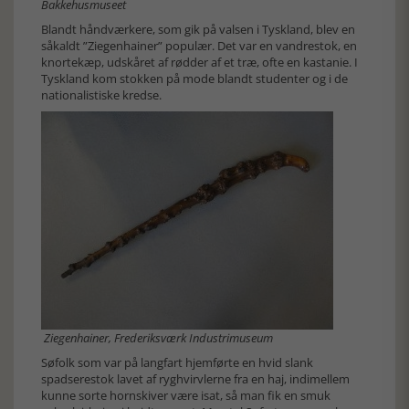
Bakkehusmuseet
Blandt håndværkere, som gik på valsen i Tyskland, blev en
såkaldt ”Ziegenhainer” populær. Det var en vandrestok, en
knortekæp, udskåret af rødder af et træ, ofte en kastanie. I
Tyskland kom stokken på mode blandt studenter og i de
nationalistiske kredse.
Ziegenhainer, Frederiksværk Industrimuseum
Søfolk som var på langfart hjemførte en hvid slank
spadserestok lavet af ryghvirvlerne fra en haj, indimellem
kunne sorte hornskiver være isat, så man fik en smuk