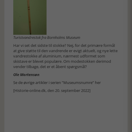
Turistvandrestok fra Bornholms Museum
Har vi set det sidste til stokke? Nej, for det primære formål
at give støtte til den vandrende er evigt aktuelt, og nye lette
vandrestokke af aluminium, nærmest udformet som
skistave er blevet populære. Om modestokken derimod
vender tilbage, det er et åbent spørgsmål?
Ole Mortensøn
Se de øvrige artikler i serien ”Museumsnumre” her
[Historie-online.dk, den 20. september 2022]