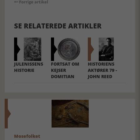
Forrige artikel
SE RELATEREDE ARTIKLER
JULENISSENS
FORTSAT OM
HISTORIENS
HISTORIE
KEJSER
AKTØRER 79 -
DOMITIAN
JOHN REED
Mosefolket