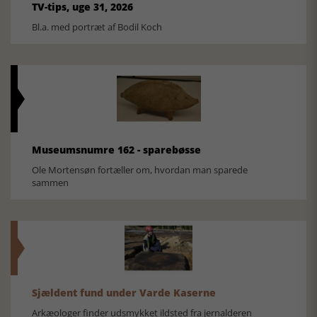
TV-tips, uge 31, 2026
Bl.a. med portræt af Bodil Koch
Museumsnumre 162 - sparebøsse
Ole Mortensøn fortæller om, hvordan man sparede
sammen
Sjældent fund under Varde Kaserne
Arkæologer finder udsmykket ildsted fra jernalderen