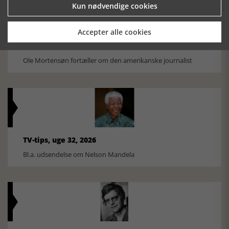
Kun nødvendige cookies
Accepter alle cookies
Historiens Aktører 79 - John Reed
Ole Mortensøn fortæller om den amerikanske journalist
TV-tips, uge 32, 2026
Bl.a. udsendelse om Nelson Mandela