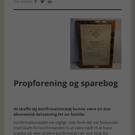
Del artikel:



Propforening og sparebog
At skaffe sig konfirmationstøj kunne være en stor
økonomisk belastning for en familie
Konfirmationstøjet var vigtigt. Dels fordi det var forbundet
med skam for konfirmanden fx at være nødt til at have
træsko på, eller at blive konfirmeret i en sort kjole fra