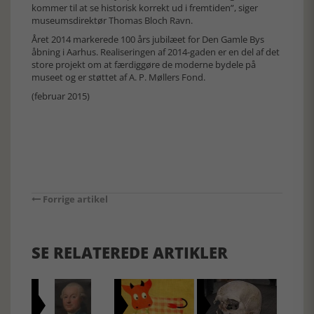
kommer til at se historisk korrekt ud i fremtiden”, siger
museumsdirektør Thomas Bloch Ravn.
Året 2014 markerede 100 års jubilæet for Den Gamle Bys
åbning i Aarhus. Realiseringen af 2014-gaden er en del af det
store projekt om at færdiggøre de moderne bydele på
museet og er støttet af A. P. Møllers Fond.
(februar 2015)
Forrige artikel
SE RELATEREDE ARTIKLER