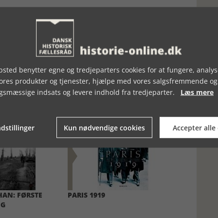
sted benytter egne og tredjeparters cookies for at fungere, analys
vores produkter og tjenester, hjælpe med vores salgsfremmende og
gsmæssige indsats og levere indhold fra tredjeparter.
Læs mere
dstillinger
Kun nødvendige cookies
Accepter alle
AN: FØRSTE
PARIS 1919
IG