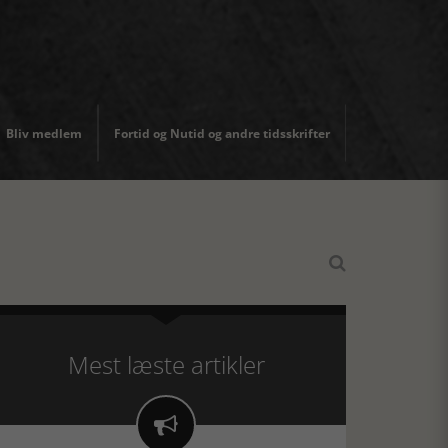
Bliv medlem
Fortid og Nutid og andre tidsskrifter

Mest læste artikler
