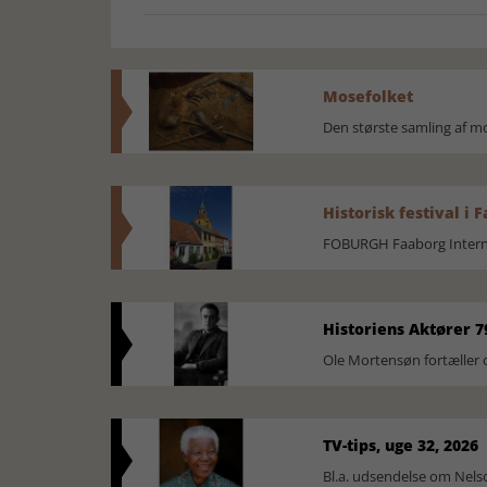
Mosefolket
Den største samling af 
Historisk festival i 
FOBURGH Faaborg Internat
Historiens Aktører 7
Ole Mortensøn fortæller 
TV-tips, uge 32, 2026
Bl.a. udsendelse om Nel