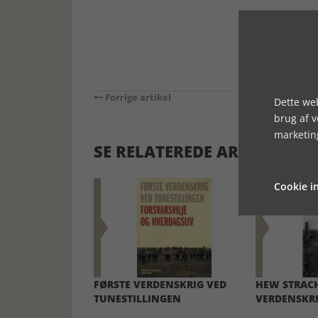
Forrige artikel
Dette web
brug af 
marketin
SE RELATEREDE ARTIKLER
Cookie in
FØRSTE VERDENSKRIG VED
HEW STRACH
TUNESTILLINGEN
VERDENSKR