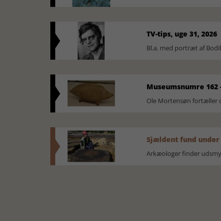
TV-tips, uge 31, 2026
Bl.a. med portræt af Bodi
Museumsnumre 162 -
Ole Mortensøn fortælle
Sjældent fund under
Arkæologer finder udsmyk