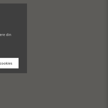
ere din
 cookies