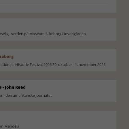
moselig i verden på Museum Silkeborg Hovedgården
Faaborg
ionale Historie Festival 2026 30. oktober - 1. november 2026
9 - John Reed
om den amerikanske journalist
son Mandela