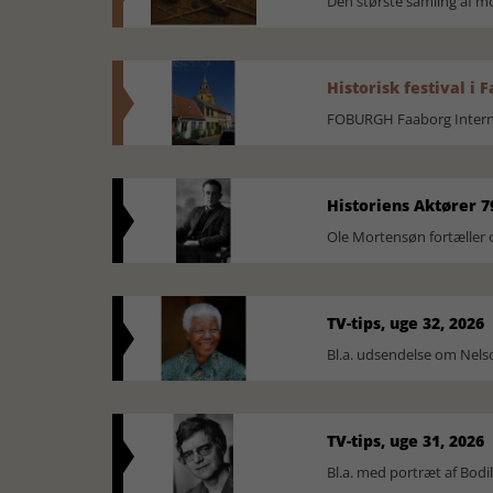
Den største samling af 
Historisk festival i 
FOBURGH Faaborg Internat
Historiens Aktører 7
Ole Mortensøn fortæller 
TV-tips, uge 32, 2026
Bl.a. udsendelse om Nel
TV-tips, uge 31, 2026
Bl.a. med portræt af Bodi