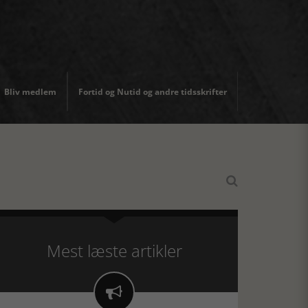
Bliv medlem
Fortid og Nutid og andre tidsskrifter

Mest læste artikler
