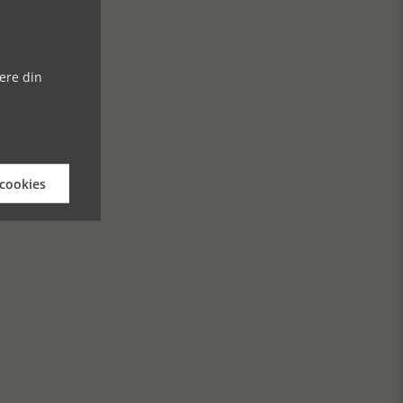
ere din
 cookies