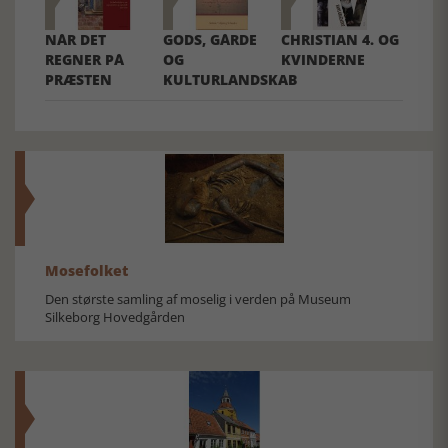
NÅR DET
GODS, GÅRDE
CHRISTIAN 4. OG
REGNER PÅ
OG
KVINDERNE
PRÆSTEN
KULTURLANDSKAB
Mosefolket
Den største samling af moselig i verden på Museum
Silkeborg Hovedgården