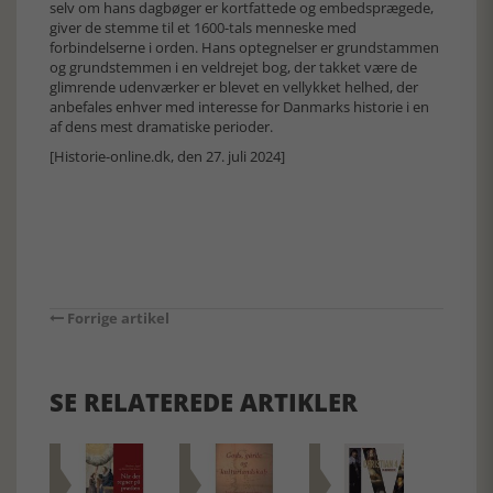
selv om hans dagbøger er kortfattede og embedsprægede,
giver de stemme til et 1600-tals menneske med
forbindelserne i orden. Hans optegnelser er grundstammen
og grundstemmen i en veldrejet bog, der takket være de
glimrende udenværker er blevet en vellykket helhed, der
anbefales enhver med interesse for Danmarks historie i en
af dens mest dramatiske perioder.
[Historie-online.dk, den 27. juli 2024]
Forrige artikel
SE RELATEREDE ARTIKLER