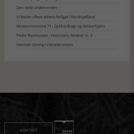
Den røde underverden
Vi freder oftest elitens boliger i Nordsjælland
Museumsnumre 71 - Dykkerdragt og dykkerhjelm
Peder Rasmussen - Historiens Aktører nr. 3
Herman Göring i vidneskranken
KONTAKT