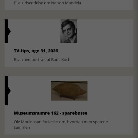
Bl.a. udsendelse om Nelson Mandela
TV-tips, uge 31, 2026
Bl.a. med portræt af Bodil Koch
Museumsnumre 162 - sparebøsse
Ole Mortensøn fortæller om, hvordan man sparede
sammen