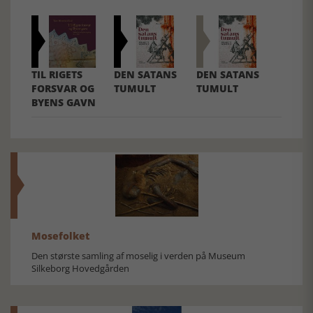
TIL RIGETS
DEN SATANS
DEN SATANS
FORSVAR OG
TUMULT
TUMULT
BYENS GAVN
Mosefolket
Den største samling af moselig i verden på Museum
Silkeborg Hovedgården