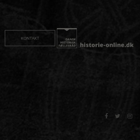
KONTAKT


