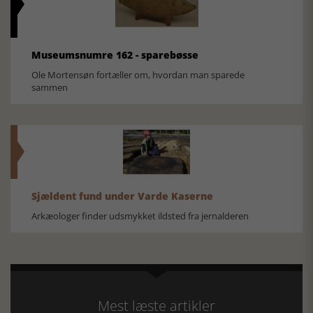
Museumsnumre 162 - sparebøsse
Ole Mortensøn fortæller om, hvordan man sparede
sammen
Sjældent fund under Varde Kaserne
Arkæologer finder udsmykket ildsted fra jernalderen
Mest læste artikler