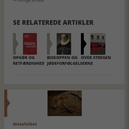
Forrige artikel
SE RELATEREDE ARTIKLER
OPGØR OG
BISKOPPEN OG
OVER STREGEN
RETFÆRDIGHED
JØDEFORFØLGELSERNE
Mosefolket