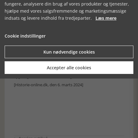
fungere, analysere din brug af vores produkter og tjenester,
hjælpe med vores salgsfremmende og marketingsmæssige
indsats og levere indhold fra tredjeparter.
Læs mere
Cookie indstillinger
Kun nødvendige cookies
Accepter alle cookies
Flygtninge ankommet til Trelleborg
[Historie-online.dk, den 6. marts 2024]