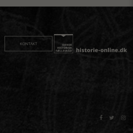
KONTAKT


