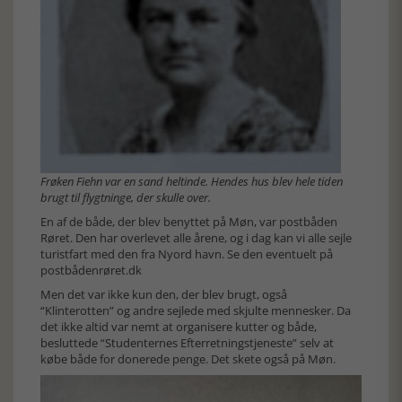
Frøken Fiehn var en sand heltinde. Hendes hus blev hele tiden
brugt til flygtninge, der skulle over.
En af de både, der blev benyttet på Møn, var postbåden
Røret. Den har overlevet alle årene, og i dag kan vi alle sejle
turistfart med den fra Nyord havn. Se den eventuelt på
postbådenrøret.dk
Men det var ikke kun den, der blev brugt, også
“Klinterotten” og andre sejlede med skjulte mennesker. Da
det ikke altid var nemt at organisere kutter og både,
besluttede “Studenternes Efterretningstjeneste” selv at
købe både for donerede penge. Det skete også på Møn.