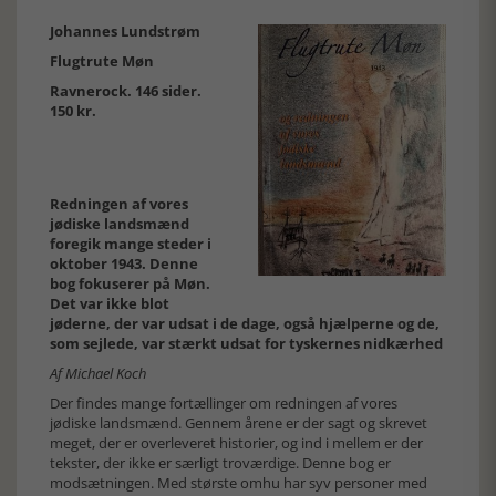
Johannes Lundstrøm
Flugtrute Møn
Ravnerock. 146 sider.
150 kr.
Redningen af vores
jødiske landsmænd
foregik mange steder i
oktober 1943. Denne
bog fokuserer på Møn.
Det var ikke blot
jøderne, der var udsat i de dage, også hjælperne og de,
som sejlede, var stærkt udsat for tyskernes nidkærhed
Af Michael Koch
Der findes mange fortællinger om redningen af vores
jødiske landsmænd. Gennem årene er der sagt og skrevet
meget, der er overleveret historier, og ind i mellem er der
tekster, der ikke er særligt troværdige. Denne bog er
modsætningen. Med største omhu har syv personer med