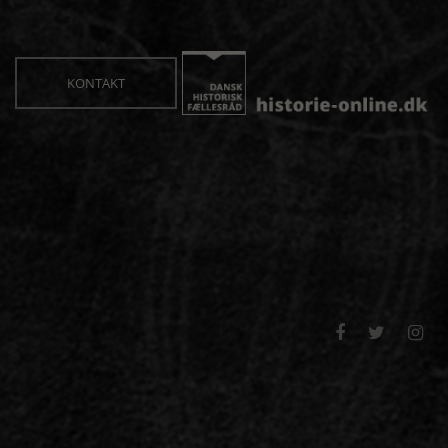
KONTAKT


