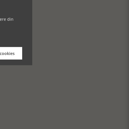
ere din
 cookies