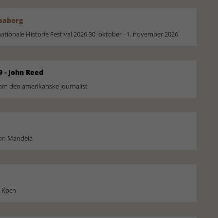
Faaborg
ionale Historie Festival 2026 30. oktober - 1. november 2026
9 - John Reed
om den amerikanske journalist
son Mandela
l Koch