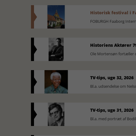
Historisk festival i 
FOBURGH Faaborg Internat
Historiens Aktører 7
Ole Mortensøn fortæller 
TV-tips, uge 32, 2026
Bl.a. udsendelse om Nel
TV-tips, uge 31, 2026
Bl.a. med portræt af Bodi