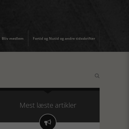
Bliv medlem
Fortid og Nutid og andre tidsskrifter

Mest læste artikler
