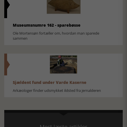
Museumsnumre 162 - sparebøsse
Ole Mortensøn fortæller om, hvordan man sparede
sammen
Sjældent fund under Varde Kaserne
Arkæologer finder udsmykket ildsted fra jernalderen
Mest læste artikler