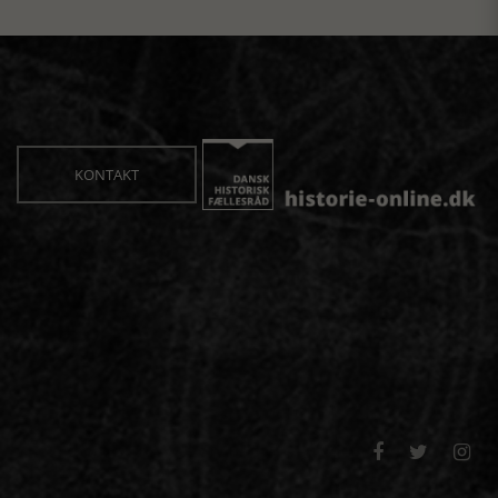
KONTAKT


