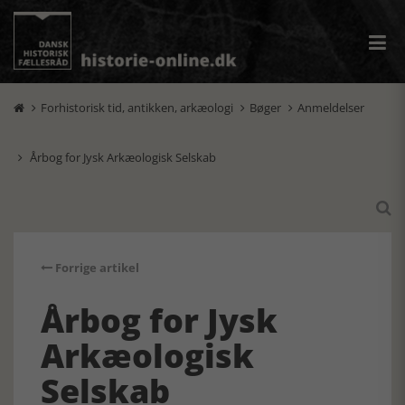
Forhistorisk tid, antikken, arkæologi
Bøger
Anmeldelser



Årbog for Jysk Arkæologisk Selskab


Forrige artikel
Årbog for Jysk
Arkæologisk
Selskab