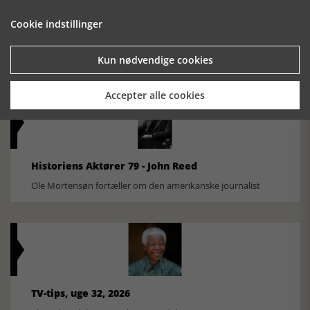
Cookie indstillinger
Historisk festival i Faaborg
FOBURGH Faaborg Internationale Historie Festival 2026 30.
oktober - 1. november 2026
Kun nødvendige cookies
Accepter alle cookies
Historiens Aktører 79 - John Reed
Ole Mortensøn fortæller om den amerikanske journalist
TV-tips, uge 32, 2026