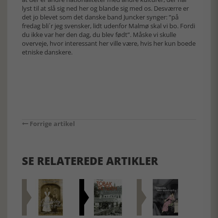
lyst til at slå sig ned her og blande sig med os. Desværre er
det jo blevet som det danske band Juncker synger: ”på
fredag bli´r jeg svensker, lidt udenfor Malmø skal vi bo. Fordi
du ikke var her den dag, du blev født”. Måske vi skulle
overveje, hvor interessant her ville være, hvis her kun boede
etniske danskere.
Forrige artikel
SE RELATEREDE ARTIKLER