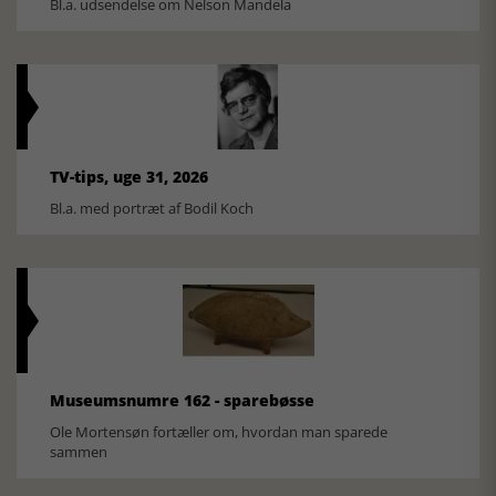
Bl.a. udsendelse om Nelson Mandela
TV-tips, uge 31, 2026
Bl.a. med portræt af Bodil Koch
Museumsnumre 162 - sparebøsse
Ole Mortensøn fortæller om, hvordan man sparede
sammen