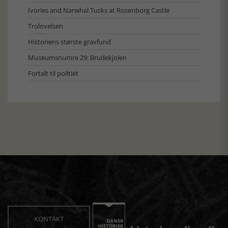
Ivories and Narwhal Tusks at Rosenborg Castle
Trolovelsen
Historiens største gravfund
Museumsnumre 29: Brudekjolen
Fortalt til politiet
KONTAKT