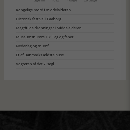
Lige nu
I dag
7 dage
28 dage
Kongelige mord i middelalderen
Historisk festival i Faaborg
Magtfulde dronninger i Middelalderen
Museumsnumre 13: Flag og faner
Nederlag og triumf
Et af Danmarks ældste huse
Vogteren af det 7. segl