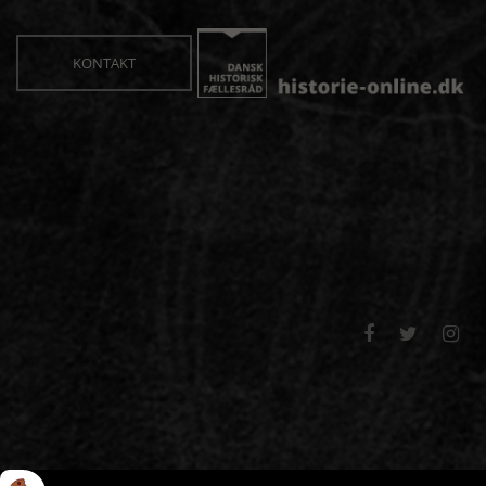
KONTAKT


