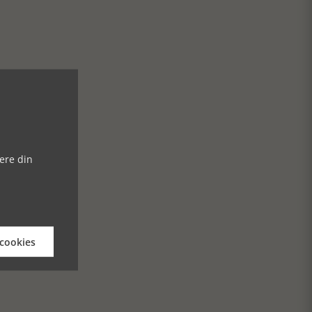
ere din
 cookies