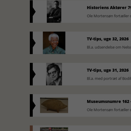
Historiens Aktører 7
Ole Mortensøn fortæller 
TV-tips, uge 32, 2026
Bl.a. udsendelse om Nel
TV-tips, uge 31, 2026
Bl.a. med portræt af Bodi
Museumsnumre 162 -
Ole Mortensøn fortælle