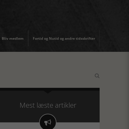
Bliv medlem
Fortid og Nutid og andre tidsskrifter

Mest læste artikler
