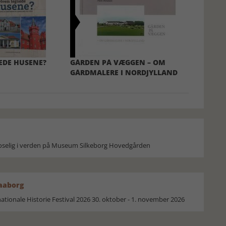
EDE HUSENE?
GÅRDEN PÅ VÆGGEN – OM
GÅRDMALERE I NORDJYLLAND
moselig i verden på Museum Silkeborg Hovedgården
Faaborg
ionale Historie Festival 2026 30. oktober - 1. november 2026