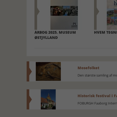
ÅRBOG 2025. MUSEUM
HVEM TEGN
ØSTJYLLAND
Mosefolket
Den største samling af 
Historisk festival i 
FOBURGH Faaborg Internat