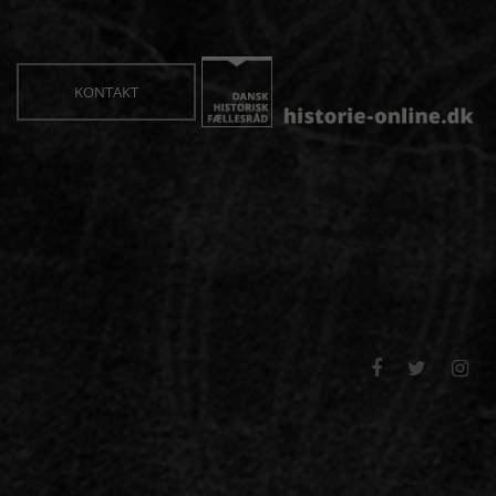
KONTAKT


