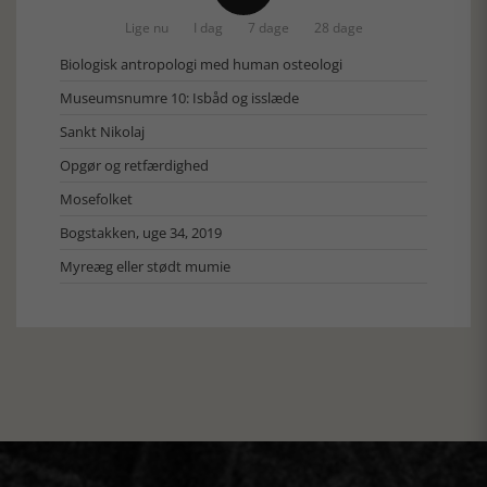
Lige nu
I dag
7 dage
28 dage
Biologisk antropologi med human osteologi
Museumsnumre 10: Isbåd og isslæde
Sankt Nikolaj
Opgør og retfærdighed
Mosefolket
Bogstakken, uge 34, 2019
Myreæg eller stødt mumie