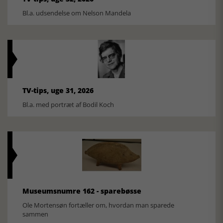
Bl.a. udsendelse om Nelson Mandela
TV-tips, uge 31, 2026
Bl.a. med portræt af Bodil Koch
Museumsnumre 162 - sparebøsse
Ole Mortensøn fortæller om, hvordan man sparede
sammen