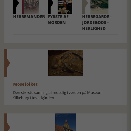
HERREMANDEN
FYRSTE AF
HERREGÅRDE -
NORDEN
JORDEGODS -
HERLIGHED
Mosefolket
Den største samling af moselig i verden på Museum
Silkeborg Hovedgården