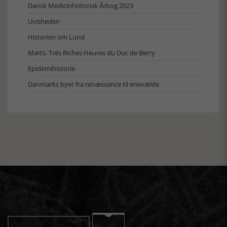
Dansk Medicinhistorisk Årbog 2023
Uvisheden
Historien om Lund
Marts. Très Riches Heures du Duc de Berry
Epidemihistorie
Danmarks byer fra renæssance til enevælde