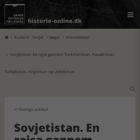
Rusland - Sovjet
Bøger
Anmeldelser



Sovjetistan. En rejse gennem Turkmenistan, Kasakhstan,

Tadsjikistan, Kirgisistan og Usbekistan

Forrige artikel
Sovjetistan. En
rejse gennem