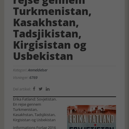
Turkmenistan,
Kasakhstan,
Tadsjikistan,
Kirgisistan og
Usbekistan
Kategori:
Anmeldelser
Visninger:
6769
Del artikel:



Erika Fatland: Sovjetistan.
En rejse gennem
Turkmenistan,
Kasakhstan, Tadsjikistan,
Kirgisistan og Usbekistan
Informations Forlag 2016