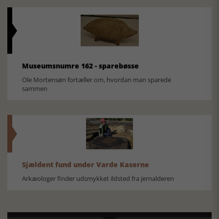
Museumsnumre 162 - sparebøsse
Ole Mortensøn fortæller om, hvordan man sparede
sammen
Sjældent fund under Varde Kaserne
Arkæologer finder udsmykket ildsted fra jernalderen