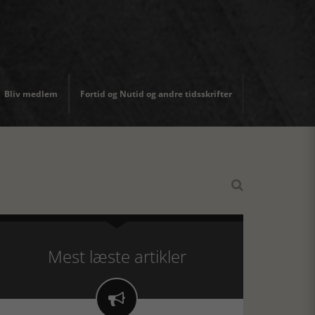
Bliv medlem
Fortid og Nutid og andre tidsskrifter

Mest læste artikler
