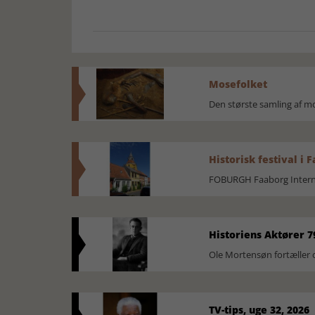
Mosefolket
Den største samling af 
Historisk festival i 
FOBURGH Faaborg Internat
Historiens Aktører 7
Ole Mortensøn fortæller 
TV-tips, uge 32, 2026