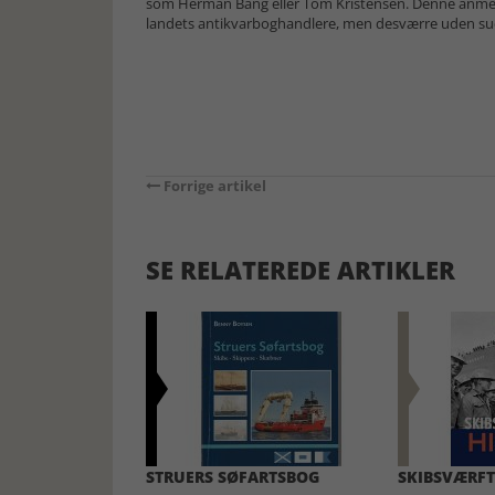
som Herman Bang eller Tom Kristensen. Denne anmelde
landets antikvarboghandlere, men desværre uden succ
Forrige artikel
SE RELATEREDE ARTIKLER
STRUERS SØFARTSBOG
SKIBSVÆRFT