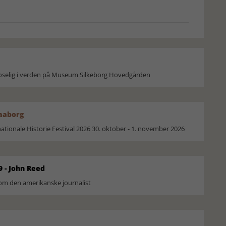
moselig i verden på Museum Silkeborg Hovedgården
Faaborg
ionale Historie Festival 2026 30. oktober - 1. november 2026
9 - John Reed
om den amerikanske journalist