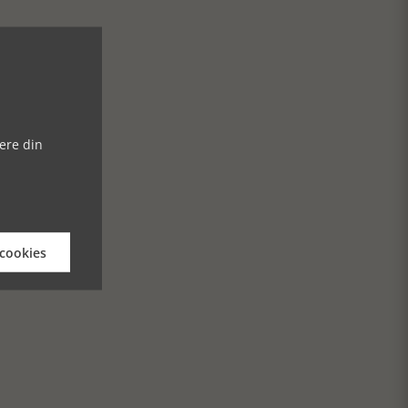
ere din
 cookies