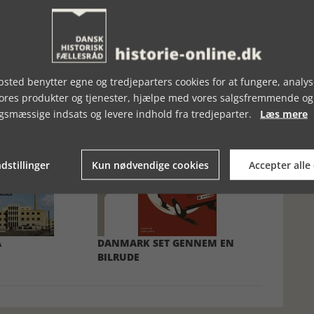
sted benytter egne og tredjeparters cookies for at fungere, analys
vores produkter og tjenester, hjælpe med vores salgsfremmende og
gsmæssige indsats og levere indhold fra tredjeparter.
Læs mere
dstillinger
Kun nødvendige cookies
Accepter alle
A
DANMARK SET GENNEM EN
BILRUDE