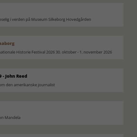
moselig i verden på Museum Silkeborg Hovedgården
Faaborg
ionale Historie Festival 2026 30. oktober - 1. november 2026
9 - John Reed
om den amerikanske journalist
son Mandela