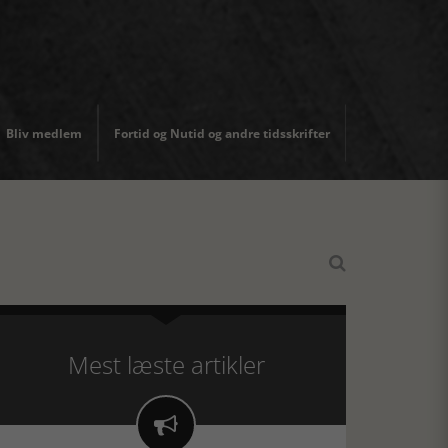
Bliv medlem
Fortid og Nutid og andre tidsskrifter

Mest læste artikler
