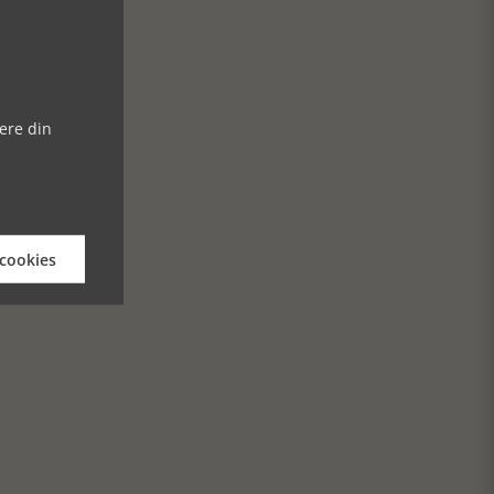
ere din
 cookies