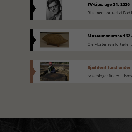
TV-tips, uge 31, 2026
Bl.a. med portræt af Bodi
Museumsnumre 162 -
Ole Mortensøn fortælle
Sjældent fund under
Arkæologer finder udsmyk