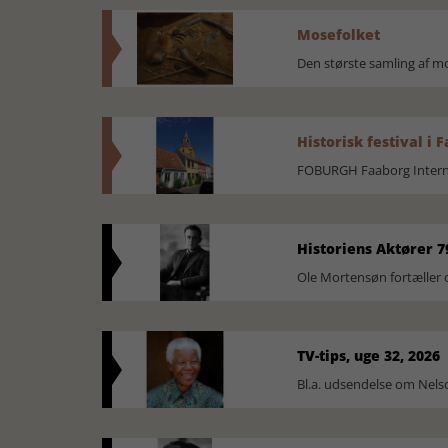
Mosefolket
Den største samling af 
Historisk festival i 
FOBURGH Faaborg Internat
Historiens Aktører 7
Ole Mortensøn fortæller 
TV-tips, uge 32, 2026
Bl.a. udsendelse om Nel