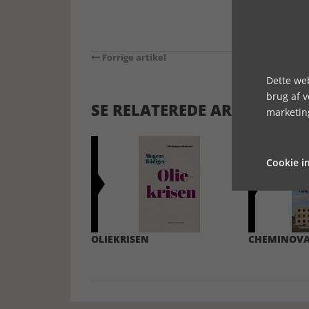
Forrige artikel
Dette web
brug af 
SE RELATEREDE ARTIKLER
marketin
Cookie in
OLIEKRISEN
CHEMINOV