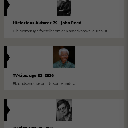
Historiens Aktører 79 - John Reed
Ole Mortensøn fortæller om den amerikanske journalist
TV-tips, uge 32, 2026
Bl.a. udsendelse om Nelson Mandela
TV-tips, uge 31, 2026