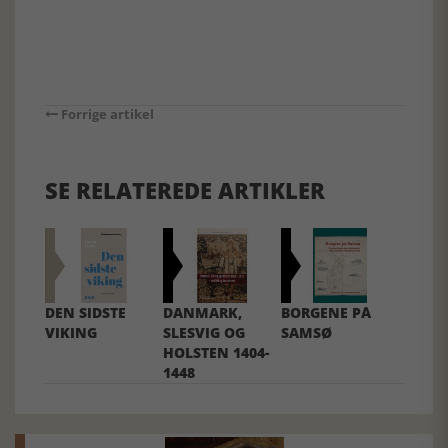
Forrige artikel
SE RELATEREDE ARTIKLER
DEN SIDSTE
DANMARK,
BORGENE PÅ
VIKING
SLESVIG OG
SAMSØ
HOLSTEN 1404-
1448