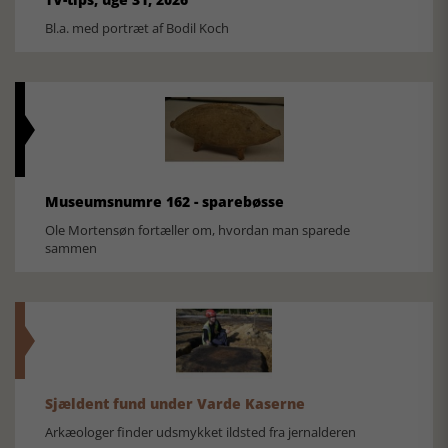
Bl.a. med portræt af Bodil Koch
Museumsnumre 162 - sparebøsse
Ole Mortensøn fortæller om, hvordan man sparede
sammen
Sjældent fund under Varde Kaserne
Arkæologer finder udsmykket ildsted fra jernalderen