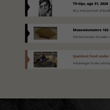
TV-tips, uge 31, 2026
Bl.a. med portræt af Bodi
Museumsnumre 162 -
Ole Mortensøn fortælle
Sjældent fund under
Arkæologer finder udsmyk