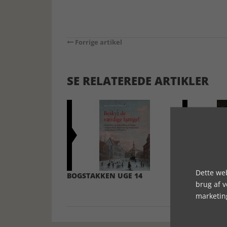
Forrige artikel
SE RELATEREDE ARTIKLER
Dette web
BOGSTAKKEN UGE 14
BOGSTAKKEN
brug af 
marketin