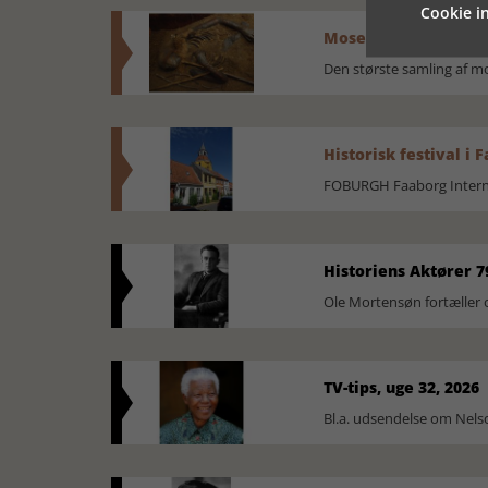
Cookie in
Mosefolket
Den største samling af 
Historisk festival i 
FOBURGH Faaborg Internat
Historiens Aktører 7
Ole Mortensøn fortæller 
TV-tips, uge 32, 2026
Bl.a. udsendelse om Nel