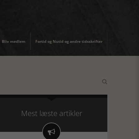
Bliv medlem
Fortid og Nutid og andre tidsskrifter

Mest læste artikler
