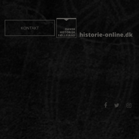
KONTAKT


