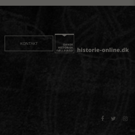
KONTAKT


