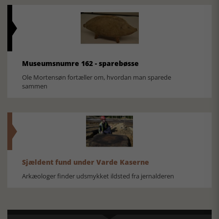
Museumsnumre 162 - sparebøsse
Ole Mortensøn fortæller om, hvordan man sparede
sammen
Sjældent fund under Varde Kaserne
Arkæologer finder udsmykket ildsted fra jernalderen