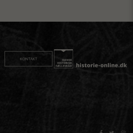
KONTAKT


