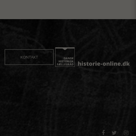
KONTAKT


