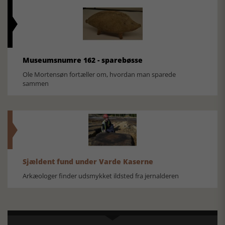
Museumsnumre 162 - sparebøsse
Ole Mortensøn fortæller om, hvordan man sparede
sammen
Sjældent fund under Varde Kaserne
Arkæologer finder udsmykket ildsted fra jernalderen