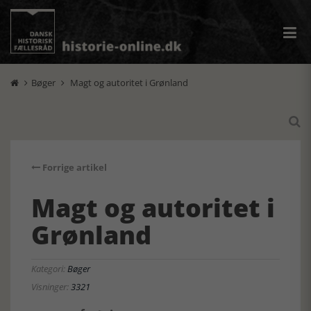
Bøger
Magt og autoritet i Grønland



Forrige artikel
Magt og autoritet i
Grønland
Kategori:
Bøger
Visninger:
3321