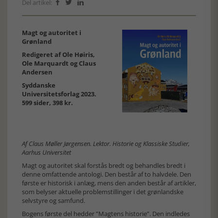
Del artikel:



Magt og autoritet i
Grønland
Redigeret af Ole Høiris,
Ole Marquardt og Claus
Andersen
Syddanske
Universitetsforlag 2023.
599 sider, 398 kr.
Af Claus Møller Jørgensen. Lektor. Historie og Klassiske Studier,
Aarhus Universitet
Magt og autoritet skal forstås bredt og behandles bredt i
denne omfattende antologi. Den består af to halvdele. Den
første er historisk i anlæg, mens den anden består af artikler,
som belyser aktuelle problemstillinger i det grønlandske
selvstyre og samfund.
Bogens første del hedder ”Magtens historie”. Den indledes