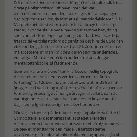
Det er måske overraskende, at Margrete 1. betalte folk for at
drage på pilgrimsfærd i sit navn, men det var i
overensstemmelse med den udvikling, som tankegangen
bag pilgrimsrejsen havde formet sig i senmiddelalderen. Når
Margrete betalte stedfortrædere for at drage til de hellige
steder, hvor de skulle bede, havde det samme betydning,
som var det dronningen personligt, der bad. Hun havde jo
frasagt sig verdslig rigdom og tænkt på det hinsides. Det kan
virke underligt for os, der lever i det 21. århundrede, men vi
må acceptere, at man i middelalderen tænkte anderledes,
end vi gør. Men det er på den anden side det, der gør
mentalitetshistorie så fascinerende.
Gennem valfartsmålene ”kan vi aflæse en hellig topografi,
der bandt middelalderens verden sammen i en fælles
fortælling” (s. 12). Derimod er det sværere at finde frem til
årsagerne til valfart, og forfatteren skriver derfor, at ”Der var
formentlig præcis lige så mange årsager til valfart, som der
var pilgrimme” (s. 13). Men han kan derved knytte an til i
dag, hvor pilgrimsrejser igen er blevet populære.
Når vi igen tænker på de moderne og populære valfarter til
Compostella, er det interessant, at stedet allerede i
middelalderen forandrede valfartsvæsenet på afgørende vis.
De blev et mønster for den måde, valfartsstederne
udviklede sig på i løbet af middelalderen, og apostlen Jacob