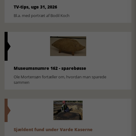
TV-tips, uge 31, 2026
Bl.a. med portræt af Bodil Koch
Museumsnumre 162 - sparebøsse
Ole Mortensøn fortæller om, hvordan man sparede
sammen
Sjældent fund under Varde Kaserne