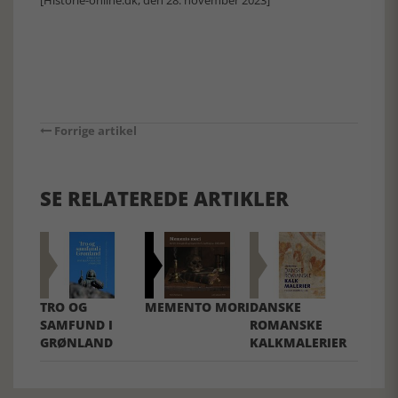
[Historie-online.dk, den 28. november 2023]
Forrige artikel
SE RELATEREDE ARTIKLER
TRO OG
MEMENTO MORI
DANSKE
SAMFUND I
ROMANSKE
GRØNLAND
KALKMALERIER