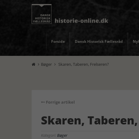
Forside
Dansk Historisk Fællesråd
Nyh
Bøger
Skaren, Taberen, Frelseren?


Forrige artikel
Skaren, Taberen,
Kategori:
Bøger