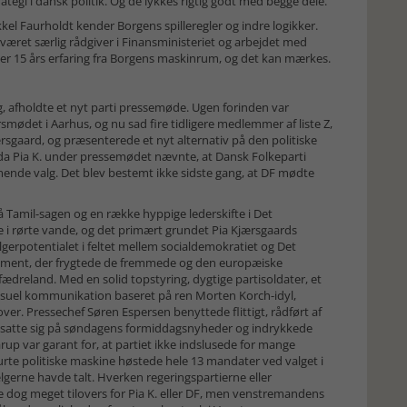
trategi i dansk politik. Og de lykkes rigtig godt med begge dele.
kel Faurholdt kender Borgens spilleregler og indre logikker.
 været særlig rådgiver i Finansministeriet og arbejdet med
er 15 års erfaring fra Borgens maskinrum, og det kan mærkes.
g, afholdte et nyt parti pressemøde. Ugen forinden var
mødet i Aarhus, og nu sad fire tidligere medlemmer af liste Z,
rsgaard, og præsenterede et nyt alternativ på den politiske
ne da Pia K. under pressemødet nævnte, at Dansk Folkeparti
mende valg. Det blev bestemt ikke sidste gang, at DF mødte
npå Tamil-sagen og en række hyppige lederskifte i Det
 i rørte vande, og det primært grundet Pia Kjærsgaards
gerpotentialet i feltet mellem socialdemokratiet og Det
egment, der frygtede de fremmede og den europæiske
ædreland. Med en solid topstyring, dygtige partisoldater, et
 visuel kommunikation baseret på ren Morten Korch-idyl,
over. Pressechef Søren Espersen benyttede flittigt, rådført af
 satte sig på søndagens formiddagsnyheder og indrykkede
up var garant for, at partiet ikke indslusede for mange
te politiske maskine høstede hele 13 mandater ved valget i
lgerne havde talt. Hverken regeringspartierne eller
 dog meget tilovers for Pia K. eller DF, men venstremandens