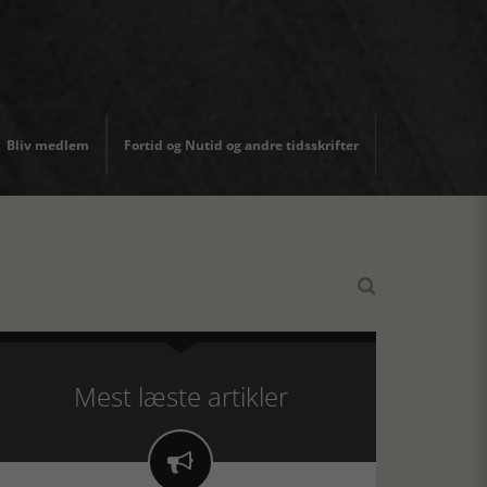
Bliv medlem
Fortid og Nutid og andre tidsskrifter

Mest læste artikler
