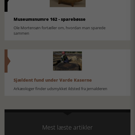
Museumsnumre 162 - sparebøsse
Ole Mortensøn fortæller om, hvordan man sparede
sammen
Sjældent fund under Varde Kaserne
Arkæologer finder udsmykket ildsted fra jernalderen
Mest læste artikler