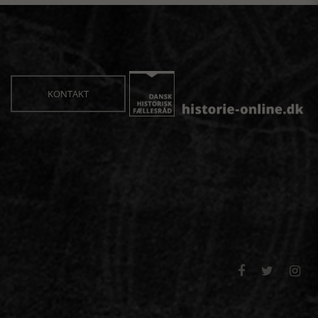
KONTAKT


