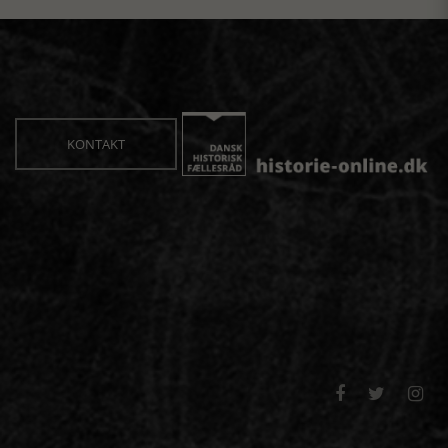
KONTAKT


