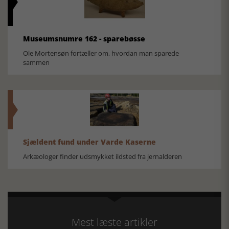
Museumsnumre 162 - sparebøsse
Ole Mortensøn fortæller om, hvordan man sparede
sammen
Sjældent fund under Varde Kaserne
Arkæologer finder udsmykket ildsted fra jernalderen
Mest læste artikler