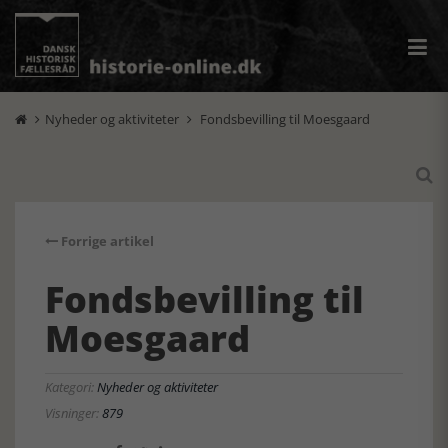
Nyheder og aktiviteter
Fondsbevilling til Moesgaard



Forrige artikel
Fondsbevilling til
Moesgaard
Kategori:
Nyheder og aktiviteter
Visninger:
879