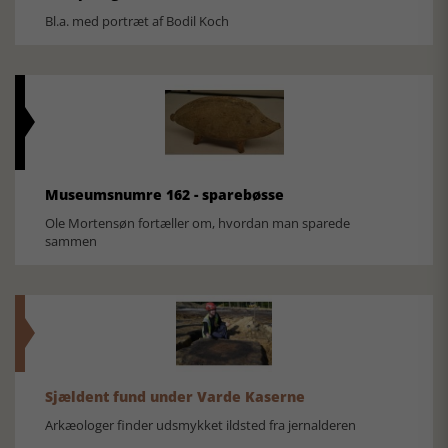
Bl.a. med portræt af Bodil Koch
Museumsnumre 162 - sparebøsse
Ole Mortensøn fortæller om, hvordan man sparede
sammen
Sjældent fund under Varde Kaserne
Arkæologer finder udsmykket ildsted fra jernalderen