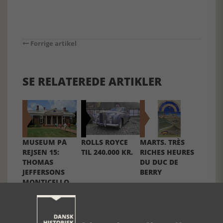
Forrige artikel
SE RELATEREDE ARTIKLER
MUSEUM PÅ
ROLLS ROYCE
MARTS. TRÈS
REJSEN 15:
TIL 240.000 KR.
RICHES HEURES
THOMAS
DU DUC DE
JEFFERSONS
BERRY
MONTICELLO