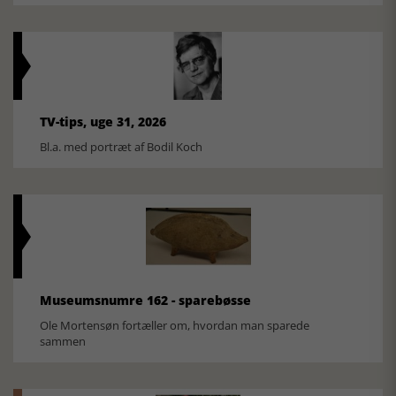
TV-tips, uge 31, 2026
Bl.a. med portræt af Bodil Koch
Museumsnumre 162 - sparebøsse
Ole Mortensøn fortæller om, hvordan man sparede
sammen