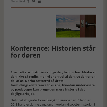
Del artikel:



Konference: Historien står
for døren
Eller rettere, historien er lige der, hvor vi bor. Måske er
den ikke så synlig, men vi er en del af den, og den er en
del af os. Derfor sætter vi på årets
formidlingskonference fokus på, hvordan undervisere
og pædagoger kan bruge den nære historie i det
daglige arbejde.
HistorieLabs gratis formidlingskonference den 7. februar
2018 handler denne gang om, hvordan vi spotter historien i