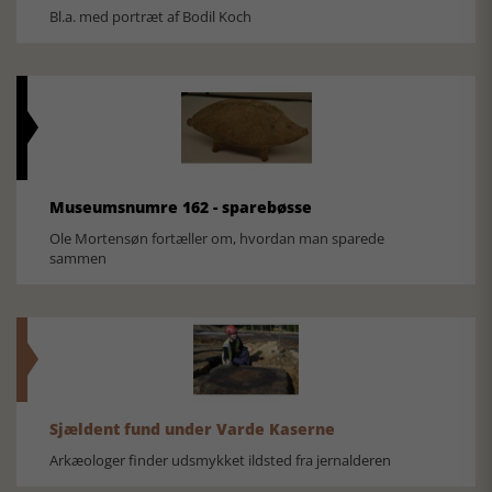
Bl.a. med portræt af Bodil Koch
Museumsnumre 162 - sparebøsse
Ole Mortensøn fortæller om, hvordan man sparede
sammen
Sjældent fund under Varde Kaserne
Arkæologer finder udsmykket ildsted fra jernalderen