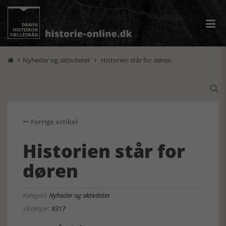
Nyheder og aktiviteter
Historien står for døren



Forrige artikel
Historien står for
døren
Kategori:
Nyheder og aktiviteter
Visninger:
9317