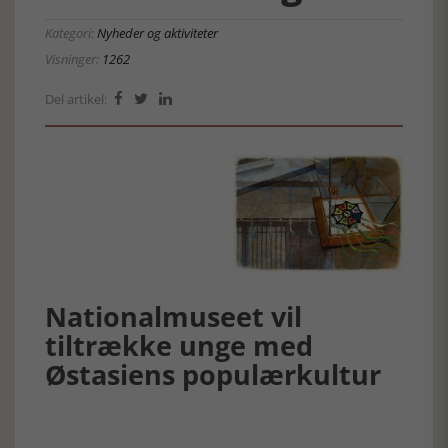
Kategori:
Nyheder og aktiviteter
Visninger:
1262
Del artikel:



Nationalmuseet vil
tiltrække unge med
Østasiens populærkultur