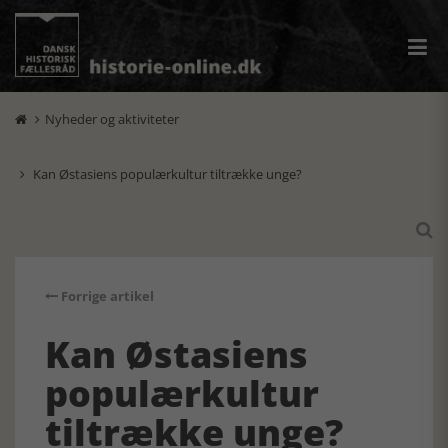
Nyheder og aktiviteter

Kan Østasiens populærkultur tiltrække unge?


Forrige artikel
Kan Østasiens
populærkultur
tiltrække unge?