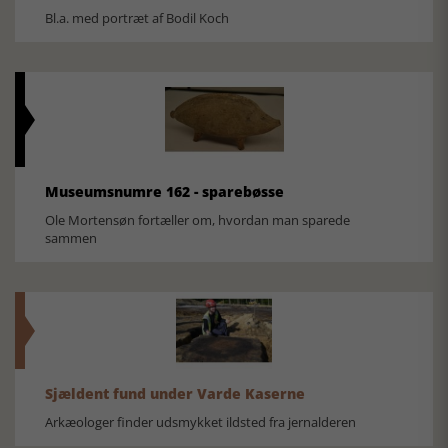
Bl.a. med portræt af Bodil Koch
Museumsnumre 162 - sparebøsse
Ole Mortensøn fortæller om, hvordan man sparede
sammen
Sjældent fund under Varde Kaserne
Arkæologer finder udsmykket ildsted fra jernalderen